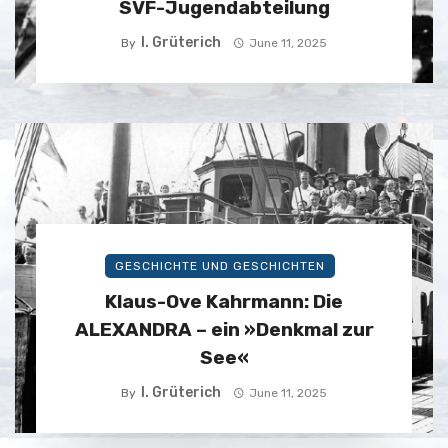
SVF-Jugendabteilung
I. Grüterich
By
June 11, 2025
GESCHICHTE UND GESCHICHTEN
Klaus-Ove Kahrmann: Die
ALEXANDRA – ein »Denkmal zur
See«
I. Grüterich
By
June 11, 2025