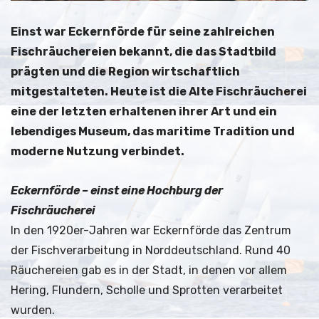
Einst war Eckernförde für seine zahlreichen
Fischräuchereien bekannt, die das Stadtbild
prägten und die Region wirtschaftlich
mitgestalteten. Heute ist die Alte Fischräucherei
eine der letzten erhaltenen ihrer Art und ein
lebendiges Museum, das maritime Tradition und
moderne Nutzung verbindet.
Eckernförde – einst eine Hochburg der
Fischräucherei
In den 1920er-Jahren war Eckernförde das Zentrum
der Fischverarbeitung in Norddeutschland. Rund 40
Räuchereien gab es in der Stadt, in denen vor allem
Hering, Flundern, Scholle und Sprotten verarbeitet
wurden.