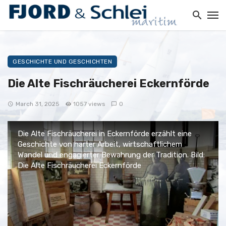
GESCHICHTE UND GESCHICHTEN
Die Alte Fischräucherei Eckernförde
March 31, 2025
1057 views
0
Die Alte Fischräucherei in Eckernförde erzählt eine
Geschichte von harter Arbeit, wirtschaftlichem
Wandel und engagierter Bewahrung der Tradition. Bild:
Die Alte Fischräucherei Eckernförde