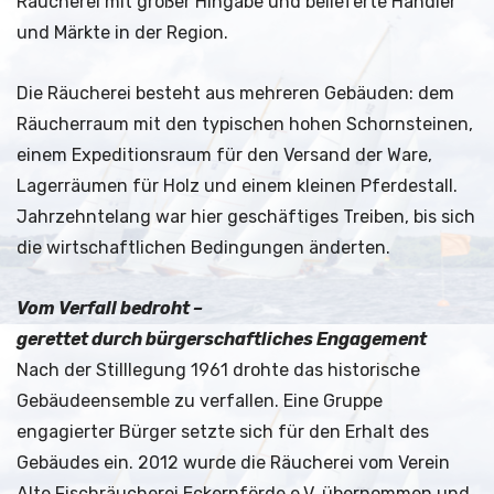
Räucherei mit großer Hingabe und belieferte Händler
und Märkte in der Region.
Die Räucherei besteht aus mehreren Gebäuden: dem
Räucherraum mit den typischen hohen Schornsteinen,
einem Expeditionsraum für den Versand der Ware,
Lagerräumen für Holz und einem kleinen Pferdestall.
Jahrzehntelang war hier geschäftiges Treiben, bis sich
die wirtschaftlichen Bedingungen änderten.
Vom Verfall bedroht –
gerettet durch bürgerschaftliches Engagement
Nach der Stilllegung 1961 drohte das historische
Gebäudeensemble zu verfallen. Eine Gruppe
engagierter Bürger setzte sich für den Erhalt des
Gebäudes ein. 2012 wurde die Räucherei vom Verein
Alte Fischräucherei Eckernförde e.V. übernommen und