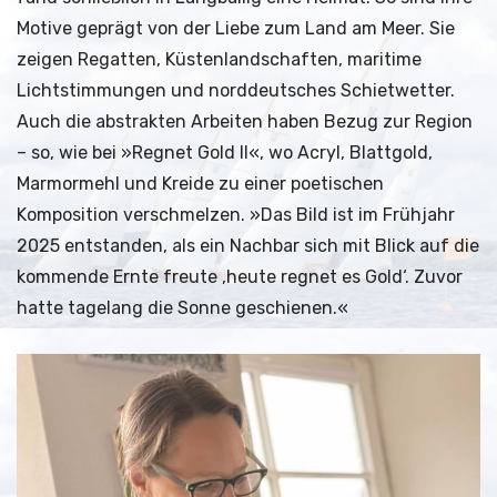
Motive geprägt von der Liebe zum Land am Meer. Sie
zeigen Regatten, Küstenlandschaften, maritime
Lichtstimmungen und norddeutsches Schietwetter.
Auch die abstrakten Arbeiten haben Bezug zur Region
– so, wie bei »Regnet Gold II«, wo Acryl, Blattgold,
Marmormehl und Kreide zu einer poetischen
Komposition verschmelzen. »Das Bild ist im Frühjahr
2025 entstanden, als ein Nachbar sich mit Blick auf die
kommende Ernte freute ‚heute regnet es Gold‘. Zuvor
hatte tagelang die Sonne geschienen.«