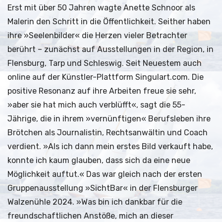
Erst mit über 50 Jahren wagte Anette Schnoor als
Malerin den Schritt in die Öffentlichkeit. Seither haben
ihre »Seelenbilder« die Herzen vieler Betrachter
berührt – zunächst auf Ausstellungen in der Region, in
Flensburg, Tarp und Schleswig. Seit Neuestem auch
online auf der Künstler-Plattform Singulart.com. Die
positive Resonanz auf ihre Arbeiten freue sie sehr,
»aber sie hat mich auch verblüfft«, sagt die 55-
Jährige, die in ihrem »vernünftigen« Berufsleben ihre
Brötchen als Journalistin, Rechtsanwältin und Coach
verdient. »Als ich dann mein erstes Bild verkauft habe,
konnte ich kaum glauben, dass sich da eine neue
Möglichkeit auftut.« Das war gleich nach der ersten
Gruppenausstellung »SichtBar« in der Flensburger
Walzenühle 2024. »Was bin ich dankbar für die
freundschaftlichen Anstöße, mich an dieser