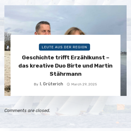
LEUTE AUS DER REGION
Geschichte trifft Erzählkunst –
das kreative Duo Birte und Martin
Stährmann
I. Grüterich
By
March 29, 2025
Comments are closed.