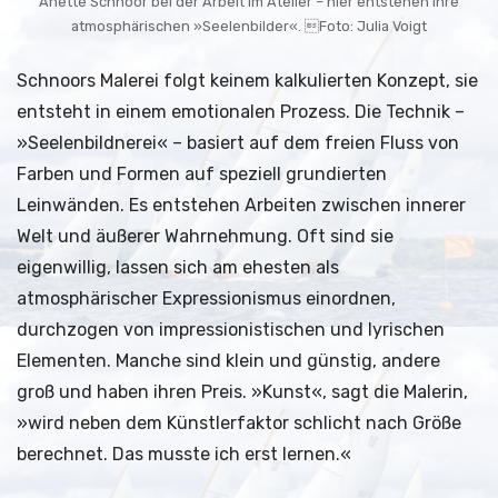
Anette Schnoor bei der Arbeit im Atelier – hier entstehen ihre
atmosphärischen »Seelenbilder«. Foto: Julia Voigt
Schnoors Malerei folgt keinem kalkulierten Konzept, sie
entsteht in einem emotionalen Prozess. Die Technik –
»Seelenbildnerei« – basiert auf dem freien Fluss von
Farben und Formen auf speziell grundierten
Leinwänden. Es entstehen Arbeiten zwischen innerer
Welt und äußerer Wahrnehmung. Oft sind sie
eigenwillig, lassen sich am ehesten als
atmosphärischer Expressionismus einordnen,
durchzogen von impressionistischen und lyrischen
Elementen. Manche sind klein und günstig, andere
groß und haben ihren Preis. »Kunst«, sagt die Malerin,
»wird neben dem Künstlerfaktor schlicht nach Größe
berechnet. Das musste ich erst lernen.«