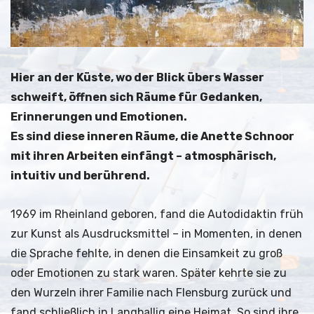
Hier an der Küste, wo der Blick übers Wasser
schweift, öffnen sich Räume für Gedanken,
Erinnerungen und Emotionen.
Es sind diese inneren Räume, die Anette Schnoor
mit ihren Arbeiten einfängt – atmosphärisch,
intuitiv und berührend.
1969 im Rheinland geboren, fand die Autodidaktin früh
zur Kunst als Ausdrucksmittel – in Momenten, in denen
die Sprache fehlte, in denen die Einsamkeit zu groß
oder Emotionen zu stark waren. Später kehrte sie zu
den Wurzeln ihrer Familie nach Flensburg zurück und
fand schließlich in Langballig eine Heimat. So sind ihre