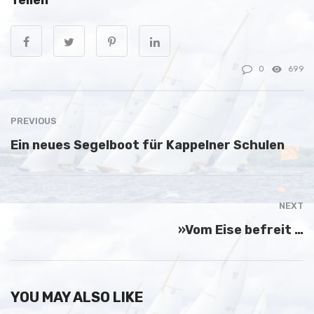
Teilen
0
699
PREVIOUS
Ein neues Segelboot für Kappelner Schulen
NEXT
»Vom Eise befreit …
YOU MAY ALSO LIKE