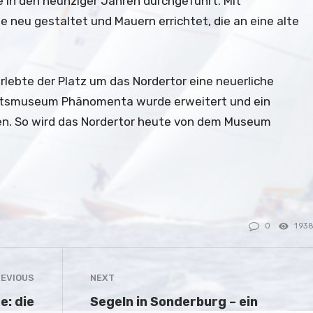
in den neunziger Jahren durchgeführt. Mit
e neu gestaltet und Mauern errichtet, die an eine alte
rlebte der Platz um das Nordertor eine neuerliche
tsmuseum Phänomenta wurde erweitert und ein
n. So wird das Nordertor heute von dem Museum
0
193
EVIOUS
NEXT
e: die
Segeln in Sonderburg – ein