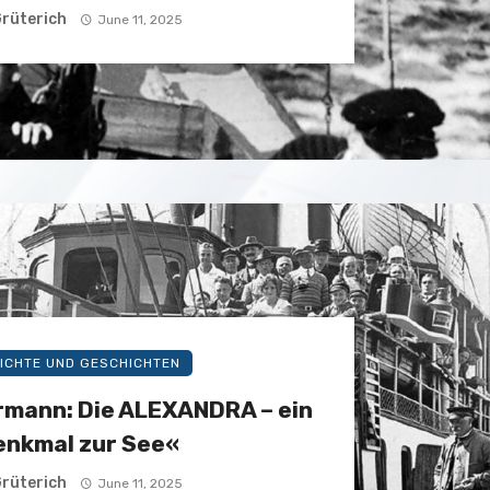
 Grüterich
June 11, 2025
ICHTE UND GESCHICHTEN
rmann: Die ALEXANDRA – ein
nkmal zur See«
 Grüterich
June 11, 2025