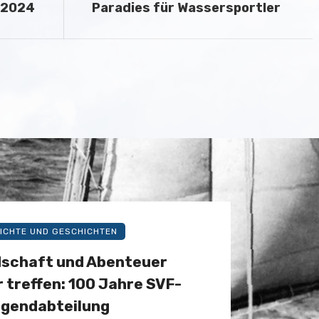
 2024
Paradies für Wassersportler
ICHTE UND GESCHICHTEN
schaft und Abenteuer
 treffen: 100 Jahre SVF-
gendabteilung