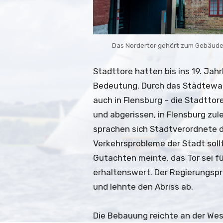
Das Nordertor gehört zum Gebäude­
Stadttore hatten bis ins 19. Jah
Bedeutung. Durch das Städtewac
auch in Flensburg – die Stadtto
und abgerissen, in Flensburg zul
sprachen sich Stadtverordnete d
Verkehrsprobleme der Stadt sollt
Gutachten meinte, das Tor sei fü
erhaltenswert. Der Regierungspr
und lehnte den Abriss ab.
Die Bebauung reichte an der West