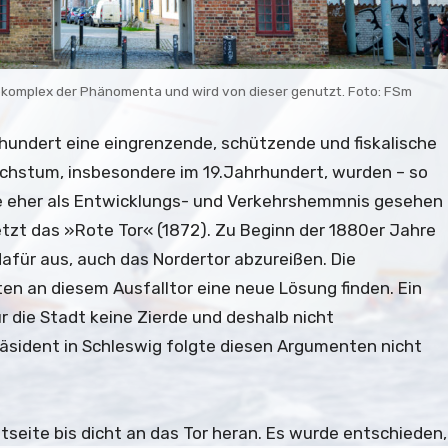
komplex der Phänomenta und wird von dieser genutzt. Foto: FSm
rhundert eine eingrenzende, schützende und fiskalische
hstum, insbesondere im 19.Jahrhundert, wurden – so
re eher als Entwicklungs- und Verkehrshemmnis gesehen
etzt das »Rote Tor« (1872). Zu Beginn der 1880er Jahre
afür aus, auch das Nordertor abzureißen. Die
en an diesem Ausfalltor eine neue Lösung finden. Ein
r die Stadt keine Zierde und deshalb nicht
äsident in Schleswig folgte diesen Argumenten nicht
seite bis dicht an das Tor heran. Es wurde entschieden,