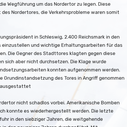
die Wegführung um das Nordertor zu legen. Diese
 des Nordertores, die Verkehrsprobleme waren somit
rungspräsident in Schleswig, 2.400 Reichsmark in den
 einzustellen und wichtige Erhaltungsarbeiten für das
en. Die Gegner des Stadttores klagten gegen diese
 sich aber nicht durchsetzen. Die Klage wurde
tandsetzungsarbeiten konnten aufgenommen werden.
ine Grundinstandsetzung des Tores in Angriff genommen
 ausgestattet
ordertor nicht schadlos vorbei. Amerikanische Bomben
ch konnte es wiederhergestellt werden. Die letzte
uhr in den siebziger Jahren, die weitgehende