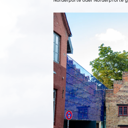
Norderporte oder Norderpforte g