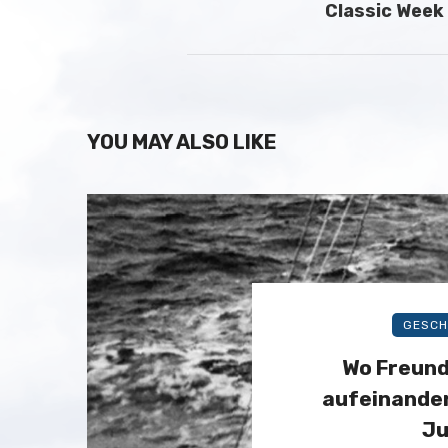
Classic Week
YOU MAY ALSO LIKE
GESCH
Wo Freund
aufeinander
Ju