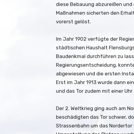
diese Bebauung abzureißen und 
Maßnahmen sicherten den Erhalt
vorerst gelöst.
Im Jahr 1902 verfügte der Regie
städtischen Haushalt Flensburgs
Baudenkmal durchführen zu lass
Regierungsentscheidung, konnten
abgewiesen und die ersten Ins
Erst im Jahr 1913 wurde dann e
und das Tor zudem mit einer Uhr
Der 2. Weltkrieg ging auch am N
beschädigten das Tor schwer, do
Strassenbahn um das Nordertor f