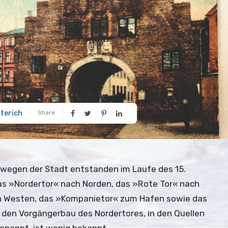
üterich
Share
lwegen der Stadt entstanden im Laufe des 15.
as »Nordertor« nach Norden, das »Rote Tor« nach
ch Westen, das »Kompanietor« zum Hafen sowie das
den Vorgängerbau des Nordertores, in den Quellen