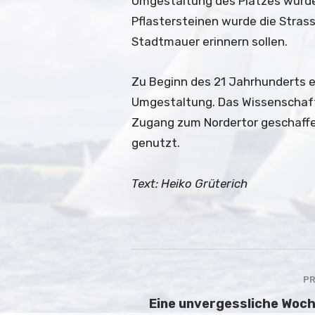
Umgestaltung des Platzes wurde 
Pflastersteinen wurde die Strass
Stadtmauer erinnern sollen.
Zu Beginn des 21 Jahrhunderts e
Umgestaltung. Das Wissenschaf
Zugang zum Nordertor geschaffe
genutzt.
Text: Heiko Grüterich
PR
Eine unvergessliche Woch