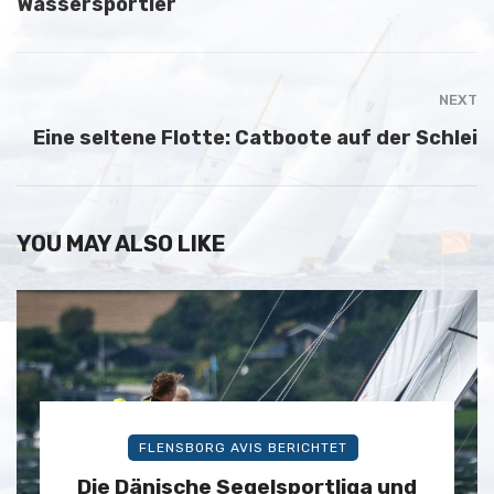
Wassersportler
NEXT
Eine seltene Flotte: Catboote auf der Schlei
YOU MAY ALSO LIKE
FLENSBORG AVIS BERICHTET
Die Dänische Segelsportliga und