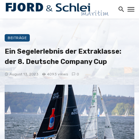
BEITRÄGE
Ein Segelerlebnis der Extraklasse:
der 8. Deutsche Company Cup
August 13, 2023
4093 views
0