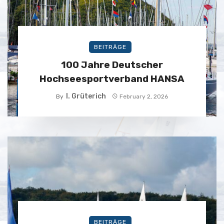
BEITRÄGE
100 Jahre Deutscher
Hochseesportverband HANSA
I. Grüterich
By
February 2, 2026
BEITRÄGE