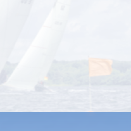
Ausgabe 03/25 – hier digital
durchblättern