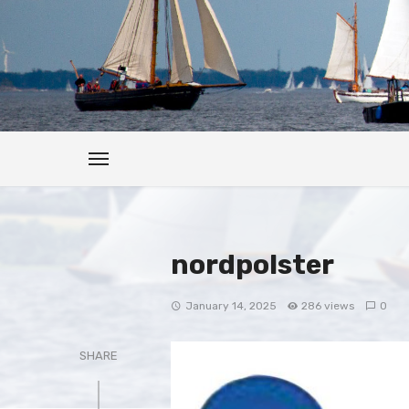
nordpolster
January 14, 2025
286 views
0
SHARE