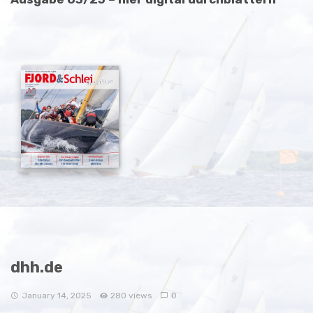
dhh.de
January 14, 2025
280 views
0