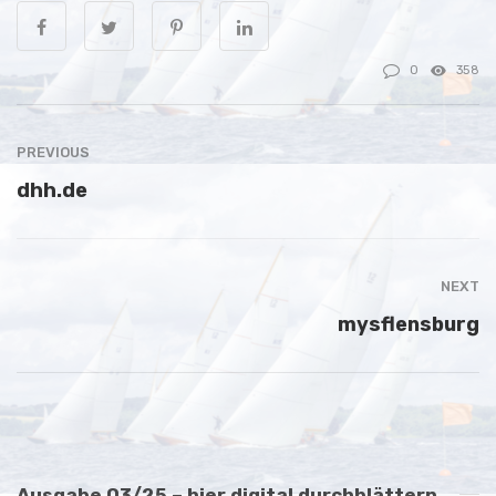
0
358
PREVIOUS
dhh.de
NEXT
mysflensburg
Ausgabe 03/25 – hier digital durchblättern