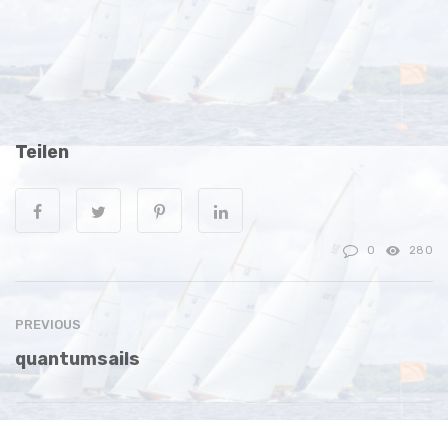
Teilen
0
280
PREVIOUS
quantumsails
NEXT