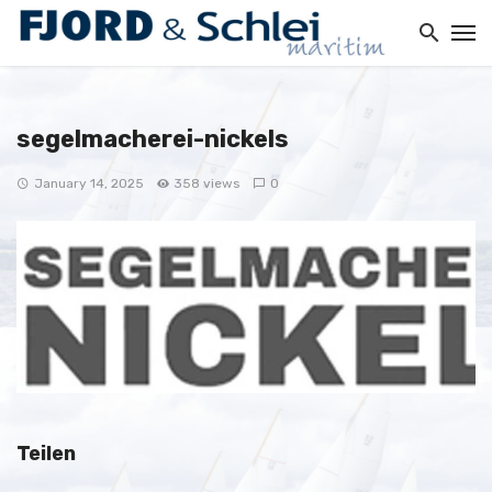
segelmacherei-nickels
January 14, 2025
358 views
0
Teilen