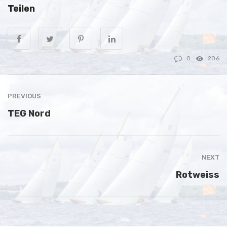
Teilen
0
206
PREVIOUS
TEG Nord
NEXT
Rotweiss