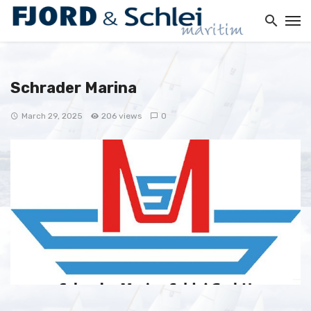
Schrader Marina
March 29, 2025
206 views
0